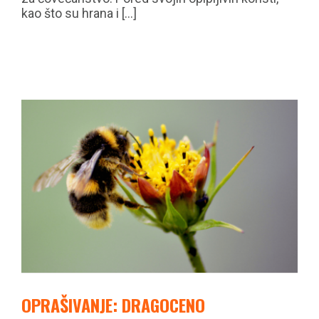
kao što su hrana i [...]
OPRAŠIVANJE: DRAGOCENO