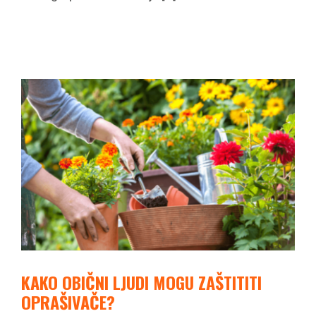
KAKO OBIČNI LJUDI MOGU ZAŠTITITI
OPRAŠIVAČE?