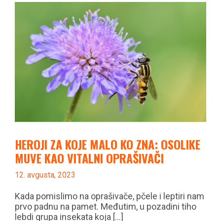
HEROJI ZA KOJE MALO KO ZNA: OSOLIKE
MUVE KAO VITALNI OPRAŠIVAČI
12. avgusta, 2023
Kada pomislimo na oprašivače, pčele i leptiri nam
prvo padnu na pamet. Međutim, u pozadini tiho
lebdi grupa insekata koja [...]