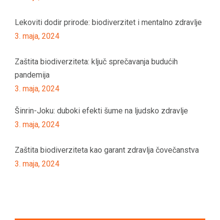
Lekoviti dodir prirode: biodiverzitet i mentalno zdravlje
3. maja, 2024
Zaštita biodiverziteta: ključ sprečavanja budućih
pandemija
3. maja, 2024
Šinrin-Joku: duboki efekti šume na ljudsko zdravlje
3. maja, 2024
Zaštita biodiverziteta kao garant zdravlja čovečanstva
3. maja, 2024