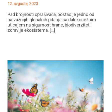
12. avgusta, 2023
Pad brojnosti oprašivača, postao je jedno od
najvažnijih globalnih pitanja sa dalekosežnim
uticajem na sigurnost hrane, biodiverzitet i
zdravlje ekosistema. [...]